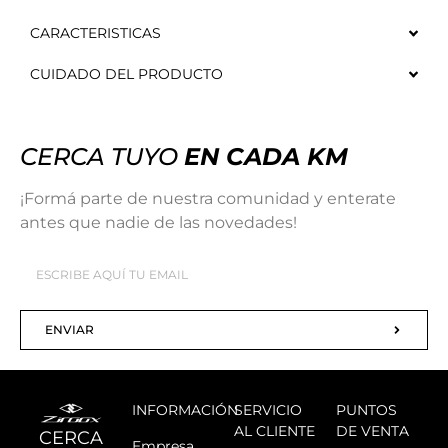
CARACTERISTICAS
CUIDADO DEL PRODUCTO
CERCA TUYO
EN CADA KM
¡Formá parte de nuestra comunidad y enterate
antes que nadie de las novedades!
ENVIAR
INFORMACIÓN
SERVICIO
PUNTOS
AL CLIENTE
DE VENTA
CERCA
Empresa