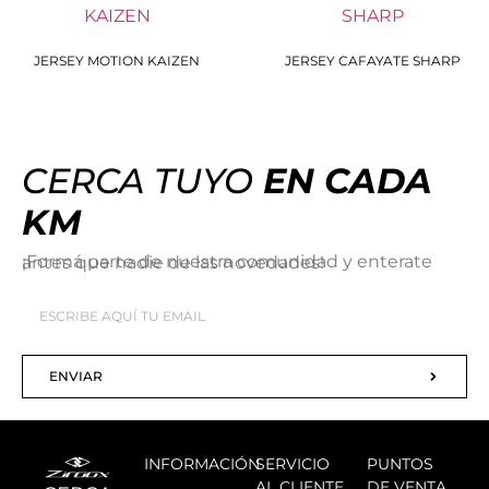
JERSEY MOTION KAIZEN
JERSEY CAFAYATE SHARP
CERCA TUYO
EN CADA
KM
¡Formá parte de nuestra comunidad y enterate antes que nadie de las novedades!
ENVIAR
INFORMACIÓN
SERVICIO
PUNTOS
AL CLIENTE
DE VENTA