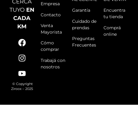
CERCA
Empresa
TUYO
EN
Garantía
Encuentra
Contacto
tu tienda
CADA
Cuidado de
Venta
KM
prendas
Comprá
Mayorista
online
Preguntas
Cómo
Frecuentes
comprar
Trabajá con
nosotros
© Copyright
Ziroox – 2025